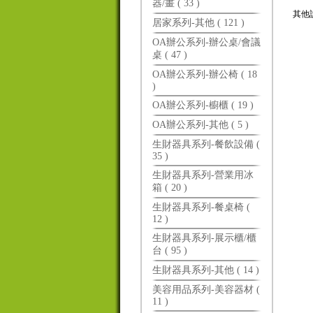
器/畫 ( 33 )
其他
居家系列-其他 ( 121 )
OA辦公系列-辦公桌/會議
桌 ( 47 )
OA辦公系列-辦公椅 ( 18
)
OA辦公系列-櫥櫃 ( 19 )
OA辦公系列-其他 ( 5 )
生財器具系列-餐飲設備 (
35 )
生財器具系列-營業用冰
箱 ( 20 )
生財器具系列-餐桌椅 (
12 )
生財器具系列-展示櫃/櫃
台 ( 95 )
生財器具系列-其他 ( 14 )
美容用品系列-美容器材 (
11 )