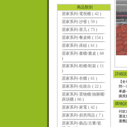
商品類別
居家系列-電視櫃 ( 42 )
居家系列-沙發 ( 59 )
居家系列-茶几 ( 73 )
居家系列-餐桌椅 ( 154 )
居家系列-床組 ( 61 )
居家系列-書櫃/書桌 ( 68
)
居家系列-鞋櫃/鞋架 ( 11
)
詳細說
居家系列-衣櫃 ( 61 )
【全省
居家系列-化妝台 ( 22 )
問<
車趟
居家系列-置物櫃/抽屜櫃/
購買
床頭櫃 ( 66 )
購物說
居家系列-家電 ( 42 )
付款
居家系列-廚房用品 ( 7 )
運送
運費
居家系列-藝品/古董/瓷