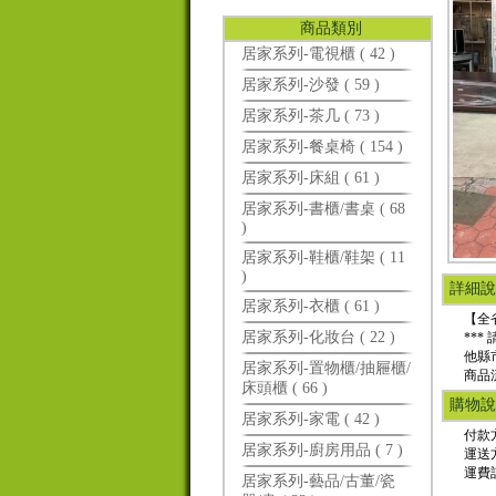
商品類別
居家系列-電視櫃 ( 42 )
居家系列-沙發 ( 59 )
居家系列-茶几 ( 73 )
居家系列-餐桌椅 ( 154 )
居家系列-床組 ( 61 )
居家系列-書櫃/書桌 ( 68
)
居家系列-鞋櫃/鞋架 ( 11
)
詳細說
居家系列-衣櫃 ( 61 )
【全省
居家系列-化妝台 ( 22 )
**
他縣
居家系列-置物櫃/抽屜櫃/
商品
床頭櫃 ( 66 )
購物說
居家系列-家電 ( 42 )
付款
居家系列-廚房用品 ( 7 )
運送
運費
居家系列-藝品/古董/瓷