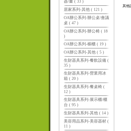
器/畫 ( 33 )
其他
居家系列-其他 ( 121 )
OA辦公系列-辦公桌/會議
桌 ( 47 )
OA辦公系列-辦公椅 ( 18
)
OA辦公系列-櫥櫃 ( 19 )
OA辦公系列-其他 ( 5 )
生財器具系列-餐飲設備 (
35 )
生財器具系列-營業用冰
箱 ( 20 )
生財器具系列-餐桌椅 (
12 )
生財器具系列-展示櫃/櫃
台 ( 95 )
生財器具系列-其他 ( 14 )
美容用品系列-美容器材 (
11 )