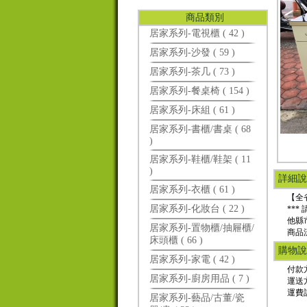
商品類別
居家系列-電視櫃 ( 42 )
居家系列-沙發 ( 59 )
居家系列-茶几 ( 73 )
居家系列-餐桌椅 ( 154 )
居家系列-床組 ( 61 )
居家系列-書櫃/書桌 ( 68
)
居家系列-鞋櫃/鞋架 ( 11
)
詳細說
居家系列-衣櫃 ( 61 )
【全省
居家系列-化妝台 ( 22 )
**
他縣
居家系列-置物櫃/抽屜櫃/
商品
床頭櫃 ( 66 )
購物說
居家系列-家電 ( 42 )
付款
居家系列-廚房用品 ( 7 )
運送
運費
居家系列-藝品/古董/瓷