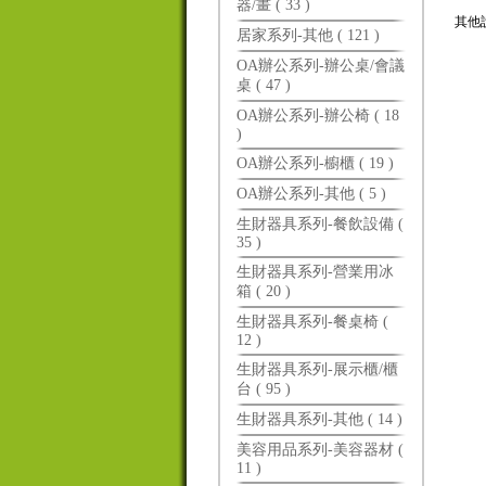
器/畫 ( 33 )
其他
居家系列-其他 ( 121 )
OA辦公系列-辦公桌/會議
桌 ( 47 )
OA辦公系列-辦公椅 ( 18
)
OA辦公系列-櫥櫃 ( 19 )
OA辦公系列-其他 ( 5 )
生財器具系列-餐飲設備 (
35 )
生財器具系列-營業用冰
箱 ( 20 )
生財器具系列-餐桌椅 (
12 )
生財器具系列-展示櫃/櫃
台 ( 95 )
生財器具系列-其他 ( 14 )
美容用品系列-美容器材 (
11 )