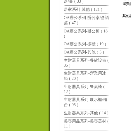
器/畫 ( 33 )
運費
居家系列-其他 ( 121 )
其他
OA辦公系列-辦公桌/會議
桌 ( 47 )
OA辦公系列-辦公椅 ( 18
)
OA辦公系列-櫥櫃 ( 19 )
OA辦公系列-其他 ( 5 )
生財器具系列-餐飲設備 (
35 )
生財器具系列-營業用冰
箱 ( 20 )
生財器具系列-餐桌椅 (
12 )
生財器具系列-展示櫃/櫃
台 ( 95 )
生財器具系列-其他 ( 14 )
美容用品系列-美容器材 (
11 )